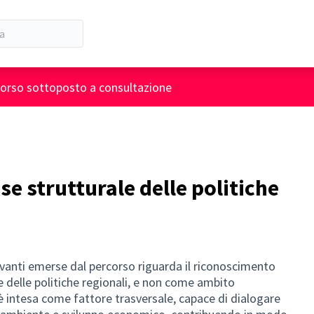
corso sottoposto a consultazione
se strutturale delle politiche
evanti emerse dal percorso riguarda il riconoscimento
e delle politiche regionali, e non come ambito
 è intesa come fattore trasversale, capace di dialogare