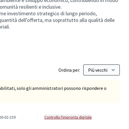
, ambiente e sviluppo economico, contribuendo in modo
munità resilienti e inclusive.
ome investimento strategico di lungo periodo,
quantità dell’offerta, ma soprattutto alla qualità delle
riali.
Ordina per:
ilitati, solo gli amministratori possono rispondere o
26-02-159
Controlla l'impronta digitale