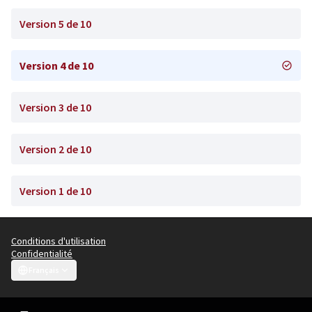
Version 5 de 10
Version 4 de 10
Version 3 de 10
Version 2 de 10
Version 1 de 10
Conditions d'utilisation
Confidentialité
Français
Choose language
Choisir la langue
Scegli la lingua