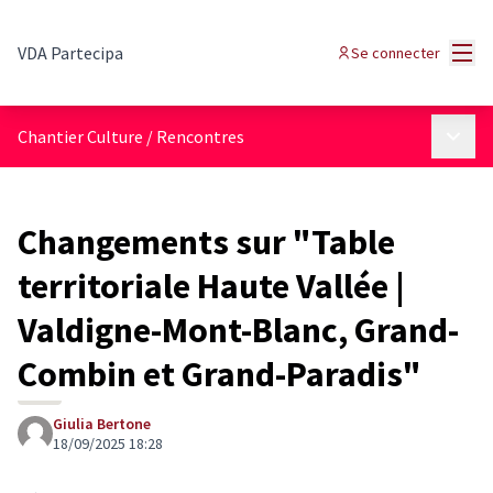
Menu
VDA Partecipa
Se connecter
Menu p
Chantier Culture
/
Rencontres
Changements sur "Table
territoriale Haute Vallée |
Valdigne-Mont-Blanc, Grand-
Combin et Grand-Paradis"
Giulia Bertone
18/09/2025 18:28